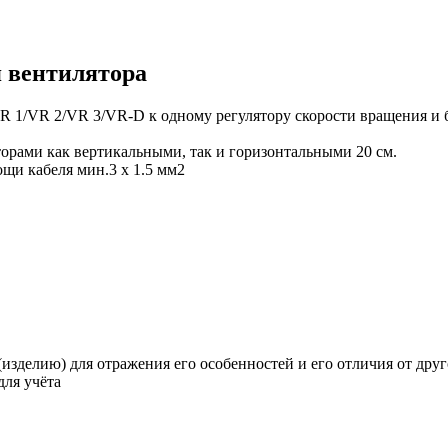
я вентилятора
 1/VR 2/VR 3/VR-D к одному регулятору скорости вращения и
рами как вертикальными, так и горизонтальными 20 см.
щи кабеля мин.3 x 1.5 мм2
изделию) для отражения его особенностей и его отличия от друго
для учёта