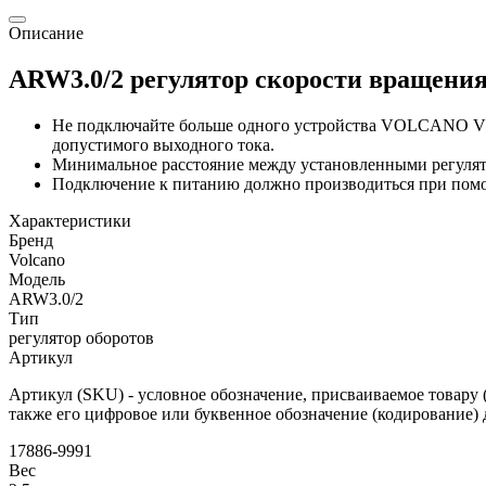
Описание
ARW3.0/2 регулятор скорости вращени
Не подключайте больше одного устройства VOLCANO VR
допустимого выходного тока.
Минимальное расстояние между установленными регулято
Подключение к питанию должно производиться при помо
Характеристики
Бренд
Volcano
Модель
ARW3.0/2
Тип
регулятор оборотов
Артикул
Артикул (SKU) - условное обозначение, присваиваемое товару (
также его цифровое или буквенное обозначение (кодирование) 
17886-9991
Вес