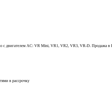
no с двигателем AC: VR Mini, VR1, VR2, VR3, VR-D. Продажа в
стями в рассрочку